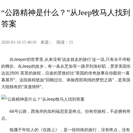
“公路精神是什么？”从Jeep牧马人找到
答案
2020-01-16 15:40:01
来源：
阅读：15
在Jeeper的世界里,从来没有'说走就走的旅行'这一说,只有永不停歇
的脚步。在Jeep的故乡，有一条从芝加哥一路开到洛杉矶，贯穿美国长
达近2500 英里的旅程，沿途的景致好比"美国的传奇故事在你眼前一幕
幕展开"。这段路程犹如"回顾过往、体验西部风情的梦想之路"，是美国
大陆独有的"浪漫情怀"。
66号公路，西海岸的加利福尼亚是终点。但有些旅程，不必拥有终
点。
独属于年轻人的《在路上》，是一段特殊的旅行，没有终点，没有