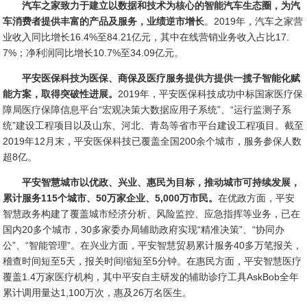
汽车之家致力于建立以数据和技术为核心的智能汽车生态圈，为汽
车消费者提供丰富的产品及服务，业绩逆市增长
。2019年，汽车之家营
业收入同比增长16.4%至84.21亿元，其中在线营销业务收入占比17.
7%；净利润同比增长10.7%至34.09亿元。
平安医保科技为医保、商保及医疗服务提供方提供一揽子智能化赋
能方案，取得突破性进展。
2019年，平安医保科技成功中标国家医疗保
障局医疗保障信息平台“宏观决策大数据应用子系统”、“运行监测子系
统”建设工程项目以及山东、河北、青岛等省市平台建设工程项目。截至
2019年12月末，平安医保科技已覆盖全国200余个城市，服务参保人数
超8亿。
平安智慧城市以优政、兴业、惠民为目标，推动城市可持续发展，
累计服务115个城市、50万家企业、5,000万市民。
在优政方面，平安
智慧政务构建了覆盖城市经济分析、风险监控、应急指挥等业务，已在
国内20多个城市，30多家委办局辅助政府实现“精准决策”、“协同办
公”、“智能管理”。在兴业方面，平安智慧贸易累计服务40多万笔报关，
稽查时间短至5天，报关时间缩短至5分钟。在惠民方面，平安智慧医疗
覆盖1.4万家医疗机构，其中平安自主研发的辅助诊疗工具AskBob全年
累计调用量达1,100万次，惠及26万名医生。