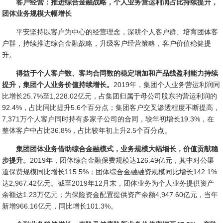
客户经营：推进综合金融战略，个人业务营运利润占比持续提升，
团体业务规模大幅增长
平安坚持以客户为中心的经营理念，深耕个人客户群、培育团体客
户群，持续推进综合金融战略，升级客户经营策略，客户价值稳健提
升。
得益于个人客户数、客均合同数的稳定增加和产品线盈利能力持续
提升，集团个人业务价值持续增长。
2019年，集团个人业务营运利润同
比增长25.7%至1,228.02亿元，占集团归属于母公司股东的营运利润的
92.4%，占比同比提升5.6个百分点；集团客户交叉渗透程度不断提高，
7,371万个人客户同时持有多家子公司的合同，较年初增长19.3%，在
整体客户中占比36.8%，占比较年初上升2.5个百分点。
集团团体业务借助综合金融模式，业务规模大幅增长，价值贡献稳
步提升。
2019年，团体综合金融保费规模达126.49亿元，其中对公渠
道保费规模同比增长115.5%；团体综合金融融资规模同比增长142.1%
达2,967.42亿元。截至2019年12月末，团体业务为个人业务提供资产
余额达1.23万亿元；为保险资金配置提供资产余额4,947.60亿元，当年
新增966.16亿元，同比增长101.3%。