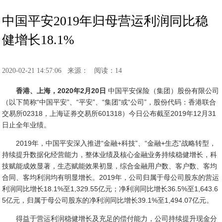
中国平安2019年归母营运利润同比稳
健增长18.1%
2020-02-21 14:57:06
来源：
阅读：14
香港、上海，2020年2月20日
中国平安保险（集团）股份有限公司
（以下简称“中国平安”、“平安”、“集团”或“公司”，股份代码：香港联合
交易所02318，上海证券交易所601318）今日公布截至2019年12月31
日止全年业绩。
2019年，中国平安深入推进“金融+科技”、“金融+生态”战略转型，
持续提升数据化经营能力，整体业绩及核心金融业务持续稳健增长，科
技赋能成效显著，生态赋能效果初显，综合金融用户数、客户数、客均
合同、客均利润均有明显增长。2019年，公司归属于母公司股东的营运
利润同比增长18.1%至1,329.55亿元；净利润同比增长36.5%至1,643.6
5亿元，归属于母公司股东的净利润同比增长39.1%至1,494.07亿元。
得益于营运利润稳健增长及充足的偿付能力，公司持续提升现金分