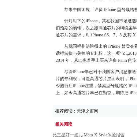
苹果中国困境：许多 iPhone 型号规格
针对时下的iPhone，其在我国市场遭遇
们预期的畅销，次之跟高通芯片的纠纷案早
通芯片的需求，对 iPhone 6S、7、8 及
从我国福州法院得出的 iPhone 禁卖
话框转换与关掉的专利权，这一项‘ ZL20131
2014 年，从hp惠普手上买来许多 Palm
尽管iPhone早已对于我国客户消息推送
片的专利权，可是高通芯片层面表明，iPh
令施行后iPhone注重，禁卖型号规格的 i
上，如今高通芯片早已在勤奋，期待把 iPho
推荐阅读：
天津之窗网
相关阅读
比三星好一点儿 Moto X Style体验报告