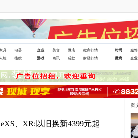
家具
电器
企业
美食
微店
微商行情
时尚
服饰
人脸
指纹
游戏
商讯
贷款
财经行情
微商
企业
图
eXS、XR:以旧换新4399元起