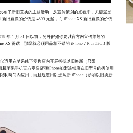
宣布发布了新旧置换的主题活动，从宣传策划的点看来，关键還是
 新旧置换的价钱是 4399 元起，而 iPhone XS 新旧置换的价钱
9 年 1 月 31 日以前，另外假如你要以官方网宣传策划的
Phone XS 得话，那麼就必须用品相不错的 iPhone 7 Plus 32GB 版
仅适用在苹果线下零售店内开展折抵以旧换新（只限
商店，而且苹果手机官方零售店和iPhone加盟连锁店在旧型号的折使用
制時间内应用，而且规定用以选购新 iPhone（参加以旧换新