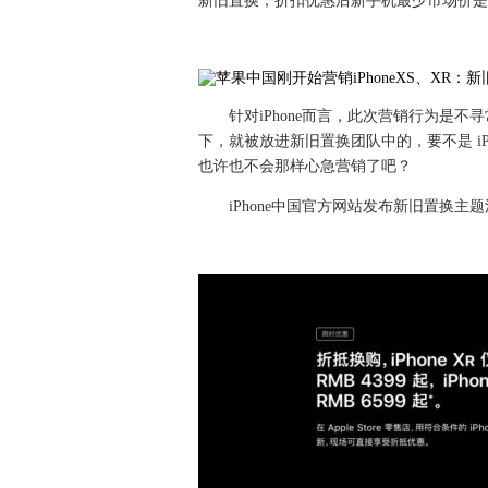
新旧置换，折扣优惠后新手机最少市场价是 4
针对iPhone而言，此次营销行为是不
下，就被放进新旧置换团队中的，要不是 iPho
也许也不会那样心急营销了吧？
iPhone中国官方网站发布新旧置换主题活