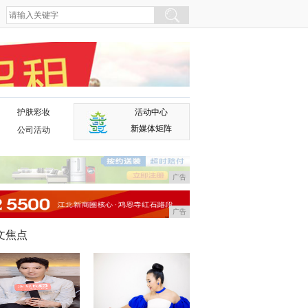
护肤彩妆
活动中心
广告
新媒体矩阵
公司活动
广告
广告
文焦点