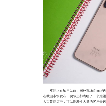
实际上在这里以前，国外市场iPhone早已发
在我国市场发布，实际上都表明了一个难题，iP
大百货商店中，可以刺激性大量的客户去选购新