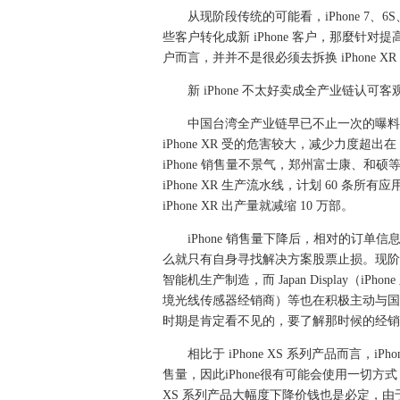
从现阶段传统的可能看，iPhone 7、6S
些客户转化成新 iPhone 客户，那麼针对提高销
户而言，并并不是很必须去拆换 iPhone XR 或是
新 iPhone 不太好卖成全产业链认可客
中国台湾全产业链早已不止一次的曝料，iP
iPhone XR 受的危害较大，减少力度超出
iPhone 销售量不景气，郑州富士康、
iPhone XR 生产流水线，计划 60 条
iPhone XR 出产量就减缩 10 万部。
iPhone 销售量下降后，相对的订单
么就只有自身寻找解决方案股票止损。现阶段
智能机生产制造，而 Japan Display（iP
境光线传感器经销商）等也在积极主动与国产
时期是肯定看不见的，要了解那时候的经销商
相比于 iPhone XS 系列产品而言，iP
售量，因此iPhone很有可能会使用一切方
XS 系列产品大幅度下降价钱也是必定，