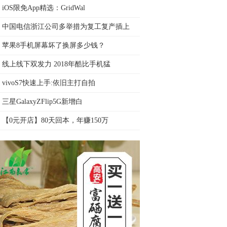
iOS限免App精选：GridWal
中国电信浙江公司多举措为复工复产插上
苹果8手机屏幕坏了换屏多少钱？
线上线下双发力 2018年酷比手机猛
vivoS7快速上手:依旧主打自拍
三星GalaxyZFlip5G新增白
【0元开店】80天回本，年赚150万