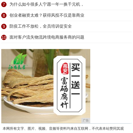
7
为什么如今很多人宁愿一年一换千元机，
8
创业者融资太难？获得风投不仅是靠商业
9
防疫工作不放松，全员培训促安全
10
面对客户流失物流跨境电商服务商的问题
广告
本网所有文字、图片、视频、音频等资料均来自互联网，不代表本站赞同其观