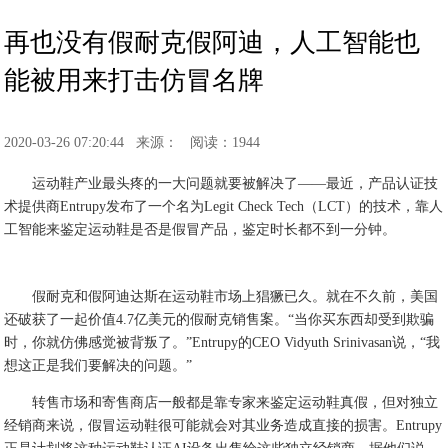
再也没有假耐克假阿迪，人工智能也
能被用来打击仿冒名牌
2020-03-26 07:20:44
来源：
阅读：1944
运动鞋产业最头疼的一大问题就要被解决了——最近，产品认证技
术提供商Entrupy发布了一个名为Legit Check Tech（LCT）的技术，靠人
工智能来鉴定运动鞋是否是假冒产品，鉴定时长都不到一分钟。
假耐克和假阿迪达斯在运动鞋市场上猖獗已久。就在不久前，美国
还破获了一起价值4.7亿美元的假耐克销售案。“当你买东西却受到欺骗
时，你就仿佛感觉被背叛了。”Entrupy的CEO Vidyuth Srinivasan说，“我
想这正是我们要解决的问题。”
转售市场和寄售商店一般都是靠专家来鉴定运动鞋真假，但对独立
经销商来说，假冒运动鞋很可能就会对其业务造成直接的损害。Entrupy