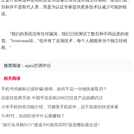
正是计划将这种运动鞋认证AI设备出售给这些独立经销商。据他们说，
目标并不是取代人类，而是为认证专家提供更多技术以减少可能的错
误。
“我们的系统没有任何漏洞，我们已经测试了数百种不同品质的假
货。”Srinivasan说，“也许有了这项技术，每个人都能来当个独立经销
商。”
推荐阅读：
aqara空调伴侣
相关阅读
手机号码被标记成诈骗/推销，如何不花一分钱快速取消？
抗疫扶贫两手抓 中国平安采购2000万扶贫产品捐赠武汉
小米手机特色功能介绍，可媲美手机软件，还不知道的快进来看
5G时代，自由职业中什么最赚钱？
“旅行头等舱SUV”捷途X95值得买吗?该选哪款最合适?