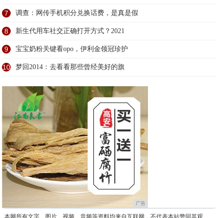
7
调查：网传手机积分兑换话费，是真是假
8
新生代用车社交正确打开方式？2021
9
宝宝奶粉关键看opo，伊利金领冠珍护
10
梦回2014：去看看那些曾经美好的旗
广告
本网所有文字、图片、视频、音频等资料均来自互联网，不代表本站赞同其观