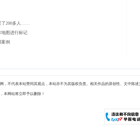
了200多人……
你地图进行标记
用案例
网，不代表本站赞同其观点，本站亦不为其版权负责。相关作品的原创性、文中陈述
，本网站将立即予以删除！