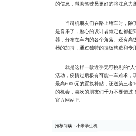
的信息，帮助驾驶员更好的将注意力
当司机朋友们在路上堵车时，除
是音乐了，贴心的设计者肯定也都想到了
器，分布在车内的各个角落。还有高
器的加持，通过独特的挡板构造和专
就是这样一款近乎无可挑剔的“人
活动，疫情过后极有可能一车难求，现
最高6000元的置换补贴，还送第三者
的机会，喜欢的朋友们千万不要错过
官方网站吧！
推荐阅读：
小米学生机