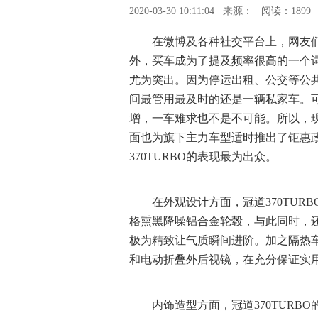
2020-03-30 10:11:04
来源：
阅读：1899
在微博及各种社交平台上，网友
外，买车成为了提及频率很高的一个
尤为突出。因为停运出租、公交等公
间最管用最及时的还是一辆私家车。
增，一车难求也不是不可能。所以，
面也为旗下主力车型适时推出了钜惠
370TURBO的表现最为出众。
在外观设计方面，冠道370TURB
格熏黑降噪铝合金轮毂，与此同时，
极为精致让气质瞬间进阶。加之隔热车
和电动折叠外后视镜，在充分保证实
内饰造型方面，冠道370TURB