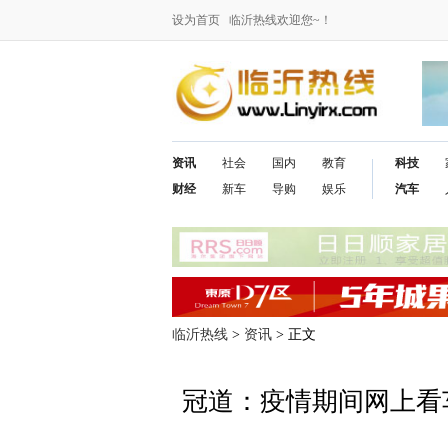
设为首页
临沂热线欢迎您~！
资讯
社会
国内
教育
科技
财经
新车
导购
娱乐
汽车
临沂热线
>
资讯
> 正文
冠道：疫情期间网上看