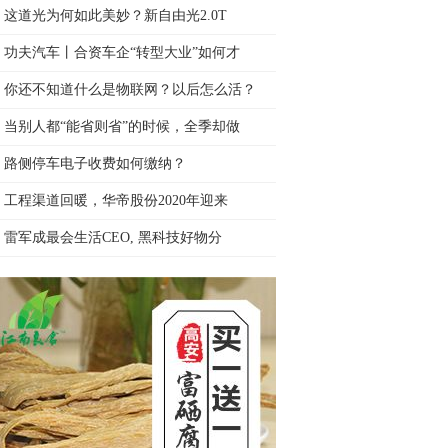
这道光为何如此美妙？新自由光2.0T
功夫汽车丨合资车企“转型大业”如何才
你还不知道什么是物联网？以后怎么活？
当别人都“能省则省”的时候，全季却做
路侧停车电子收费如何缴纳？
工程渠道回暖，华帝股份2020年迎来
雷军成最会生活CEO, 黑科技好物分