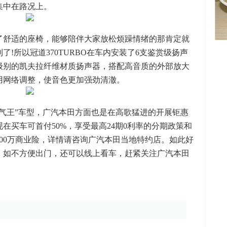
集中在路况上。
了舒适的座椅，能够陪伴大家放松烦躁情绪的那肯定就
!所以冠道370TURBO在车内安装了6支鉴赏级扬声
级别的凯夫拉纤维材质扬声器，搭配高音质的外部放大
用网络调整，使音色更加强劲清澈。
气王”车型，广汽本田方面也是在高歌猛进的开展钜惠
在买车可首付50%，享受最高24期0利率的分期政策和
100万商业险，详情请咨询广汽本田当地特约店。如此好
！如不方便出门，还可以线上看车，赶紧关注广汽本田