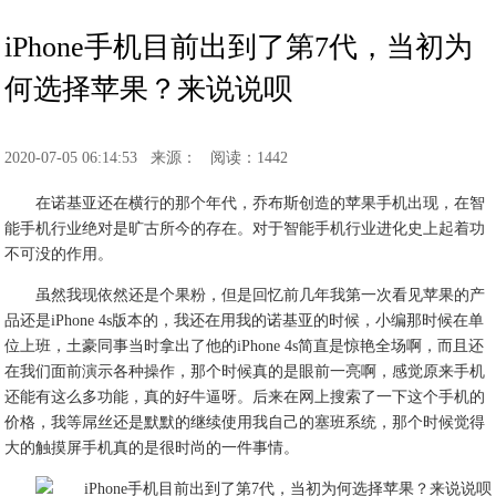
iPhone手机目前出到了第7代，当初为
何选择苹果？来说说呗
2020-07-05 06:14:53
来源：
阅读：1442
在诺基亚还在横行的那个年代，乔布斯创造的
苹果手机出现，在智
能手机行业绝对是旷古所今的存在。对于智能手机行业进化史上起着功
不可没的作用。
虽然我现依然还是个果粉，但是回忆前几年我第一次看见苹果的产
品还是iPhone 4s版本的，我还在用我的诺基亚的时候，小编那时候在单
位上班，土豪同事当时拿出了他的iPhone 4s简直是惊艳全场啊，而且还
在我们面前演示各种操作，那个时候真的是眼前一亮啊，感觉原来手机
还能有这么多功能，真的好牛逼呀。后来在网上搜索了一下这个手机的
价格，我等屌丝还是默默的继续使用我自己的塞班系统，那个时候觉得
大的触摸屏手机真的是很时尚的一件事情。