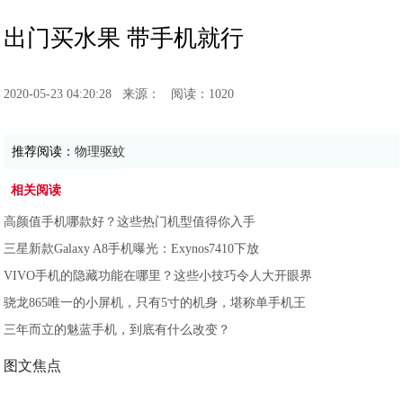
出门买水果 带手机就行
2020-05-23 04:20:28
来源：
阅读：1020
推荐阅读：
物理驱蚊
相关阅读
高颜值手机哪款好？这些热门机型值得你入手
三星新款Galaxy A8手机曝光：Exynos7410下放
VIVO手机的隐藏功能在哪里？这些小技巧令人大开眼界
骁龙865唯一的小屏机，只有5寸的机身，堪称单手机王
三年而立的魅蓝手机，到底有什么改变？
图文焦点