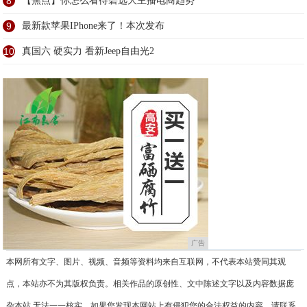
8
【焦点】你怎么看待碧选大主播电商趋势
9
最新款苹果IPhone来了！本次发布
10
真国六 硬实力 看新Jeep自由光2
广告
本网所有文字、图片、视频、音频等资料均来自互联网，不代表本站赞同其观
点，本站亦不为其版权负责。相关作品的原创性、文中陈述文字以及内容数据庞
杂本站 无法一一核实，如果您发现本网站上有侵犯您的合法权益的内容，请联系