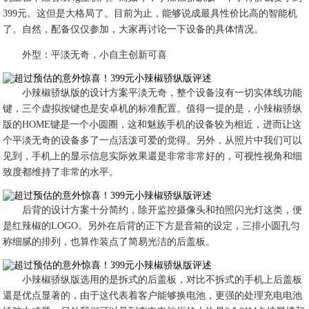
399元。这但是大格局了。目前为止，能够说成最具性价比高的智能机
了。自然，配备仅仅参加，大家再讨论一下设备的具体情况。
外型：平淡无奇，小自主创新可喜
小辣椒骄纵版的设计方案平淡无奇，整个设备沒有一切实体线功能
键，三个虚拟按键也是安卓机的标准配置。值得一提的是，小辣椒骄纵
版的HOME键是一个小圆圈，这和魅族手机的设备较为相近，进而让这
个平淡无奇的设备多了一点活泼可爱的觉得。另外，从照片中我们可以
见到，手机上的显示信息实际效果還是非常非常好的，可视性视角和细
致度都维持了非常的水平。
后背的设计方案十分简约，除开监控摄像头和拍照闪光灯这类，便
是红辣椒的LOGO。另外在后背的正下方是音箱的设定，三排小圆孔匀
称细腻的排列，也算作装点了简易光洁的后盖板。
小辣椒骄纵版选用的是拆式的后盖板，对比不拆式的手机上后盖板
還是优点显著的，由于这代表着客户能够换电池，更强的处理充电电池