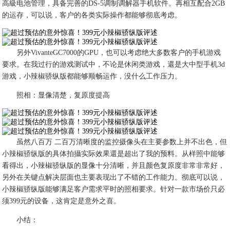
高級电池管理，具备完善的DS-5调制调解器手机软件。再相互配合2GB
的运存，可以说，客户的各类实际操作都能够彻底考虑。
另外VivanteGC7000的GPU，也可以考虑绝大多数客户的手机游戏
要求。在我过行的游戏测试中，不论是休闲类游戏，還是大中型手机3d
游戏，小辣椒骄纵版都能够顺畅运作，没什么工作压力。
照相：显像清楚，复原度提高
虽然八百万 二百万清晰度的监控摄像头在主要参数上并不出色，但
小辣椒骄纵版的具体拍攝实际效果還是超出了我的预料。从样照中能够
看得出，小辣椒骄纵版的显像十分清晰，并且颜色复原度非常非常好，
另外在关键点解决层面也主要表现出了不错的工作能力。彻底可以说，
小辣椒骄纵版能够满足客户需求平时的照相要求。针对一款市场价只必
须399元的设备，这肯定是意外之喜。
小结：