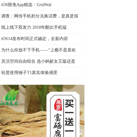
iOS限免App精选：GridWal
调查：网传手机积分兑换话费，是真是假
线上线下双发力 2018年酷比手机猛
iOS14发布时间正式确定，全新内容
为什么你放不下手机——“上瘾不是喜欢
灵活空间自由组合 选小蚂蚁女王版还是
轻度使用锤子T1真实体验感受