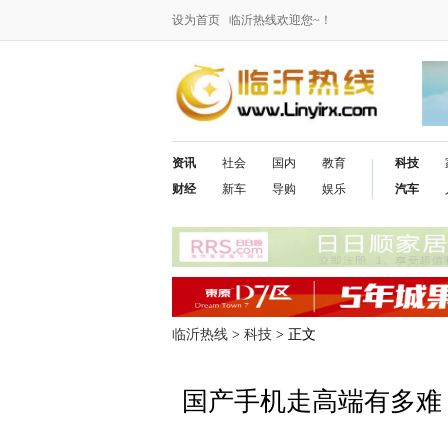
设为首页
临沂热线欢迎您~！
资讯
社会
国内
教育
科技
财经
新车
导购
娱乐
汽车
临沂热线
>
科技
> 正文
国产手机走高端有多难