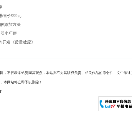
季
器售价999元
破解添加方法
处理器小巧便
的开端《质量效应》
网，不代表本站赞同其观点，本站亦不为其版权负责。相关作品的原创性、文中陈述
，本网站将立即予以删除！
T