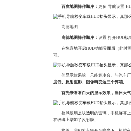
百度地图操作顺序：
更多-导航设置-H
高德地图
高德地图操作顺序：
设置-打开HUD模
在惊喜地开启HUD功能界面后（此时
可。
但显示效果嘛，只能算凑合。与汽车厂
度低、反射重影、图像畸变这三个弊端。
首先来看看白天的显示效果，当日天气
挡风玻璃是块透明的玻璃，手机屏幕上
在玻璃上增加了反射膜。
接着，我们将车辆开至暗光下，模拟夜