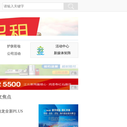
护肤彩妆
活动中心
广告
新媒体矩阵
公司活动
广告
广告
文焦点
龙全新PLUS