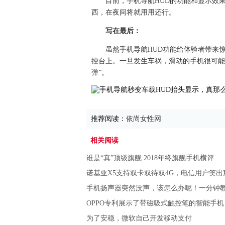
目前，手机导航HUD的功能和显示效
西，在夜间将就用用还行。
写在最后：
虽然手机导航HUD功能给体验者带来
控台上。一旦发生车祸，滑动的手机很可能
弹”。
推荐阅读：
依尚女性网
相关阅读
谁是“真”顶级旗舰 2018年终旗舰手机横评
诺基亚X5支持双卡双待双4G，电信用户笑出
手机扬声器突然没声，该怎么办呢！一分钟
OPPO专利展示了带磁吸式触控笔的智能手
为了安稳，微软自己开发移动支付