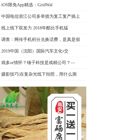
iOS限免App精选：GridWal
中国电信浙江公司多举措为复工复产插上
线上线下双发力 2018年酷比手机猛
调查：网传手机积分兑换话费，是真是假
2019中国（沈阳）国际汽车文化•交
戏多or情怀？锤子科技是戏精公司？—
摄影技巧|在复杂光线下拍照，用什么测